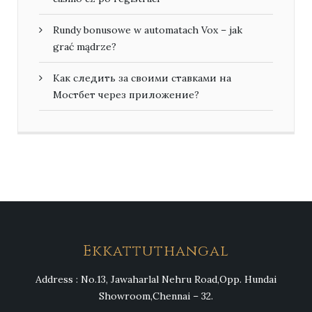
Rundy bonusowe w automatach Vox – jak
grać mądrze?
Как следить за своими ставками на
Мостбет через приложение?
Heng36
Ekkattuthangal
Address : No.13, Jawaharlal Nehru Road,Opp. Hundai
Showroom,Chennai – 32.