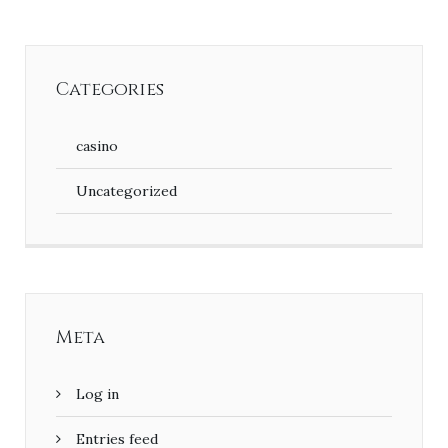
Categories
casino
Uncategorized
Meta
Log in
Entries feed