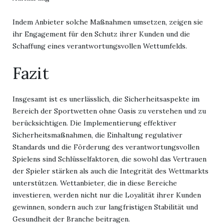
Indem Anbieter solche Maßnahmen umsetzen, zeigen sie
ihr Engagement für den Schutz ihrer Kunden und die
Schaffung eines verantwortungsvollen Wettumfelds.
Fazit
Insgesamt ist es unerlässlich, die Sicherheitsaspekte im
Bereich der Sportwetten ohne Oasis zu verstehen und zu
berücksichtigen. Die Implementierung effektiver
Sicherheitsmaßnahmen, die Einhaltung regulativer
Standards und die Förderung des verantwortungsvollen
Spielens sind Schlüsselfaktoren, die sowohl das Vertrauen
der Spieler stärken als auch die Integrität des Wettmarkts
unterstützen. Wettanbieter, die in diese Bereiche
investieren, werden nicht nur die Loyalität ihrer Kunden
gewinnen, sondern auch zur langfristigen Stabilität und
Gesundheit der Branche beitragen.