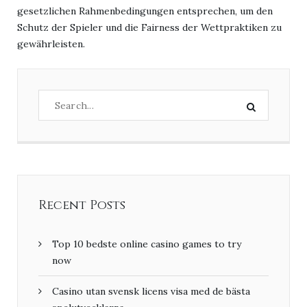
gesetzlichen Rahmenbedingungen entsprechen, um den
Schutz der Spieler und die Fairness der Wettpraktiken zu
gewährleisten.
Recent Posts
Top 10 bedste online casino games to try
now
Casino utan svensk licens visa med de bästa