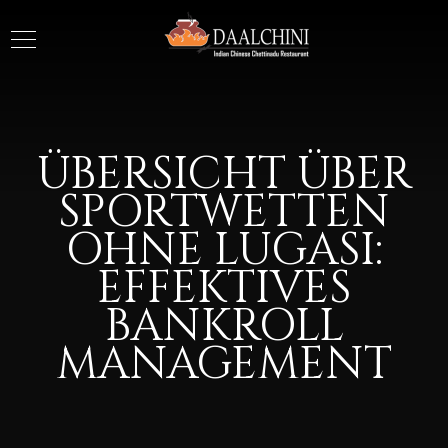
ÜBERSICHT ÜBER
SPORTWETTEN
OHNE LUGASI:
EFFEKTIVES
BANKROLL
MANAGEMENT