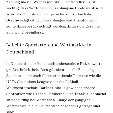
Zahlung über e-Wallets wie Skrill und Neteller. Es ist
wichtig, dass Wettende eine Zahlungsmethode wählen, die
sowohl sicher als auch bequem für sie ist. Auch die
Geschwindigkeit der Einzahlungen und Auszahlungen
sollte dabei berücksichtigt werden, da dies die gesamte
Erfahrung beeinflusst.
Beliebte Sportarten und Wettmärkte in
Deutschland
In Deutschland erfreuen sich insbesondere Fußballwetten
großer Beliebtheit. Dies gilt nicht nur für Bundesliga-
Spiele, sondern auch für internationale Turniere wie die
UEFA Champions League oder die Fußball-
Weltmeisterschaft. Darüber hinaus gewinnen andere
Sportarten wie Handball, Basketball und Tennis zunehmend
an Bedeutung bei Wettenden. Einige der gängigen
Wettmärkte, die in Deutschland besonders gefragt sind,
sind: